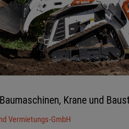
ür Baumaschinen, Krane und Baus
 und Vermietungs-GmbH