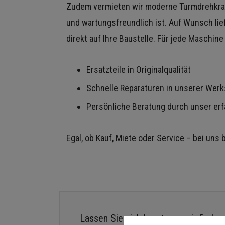
Zudem vermieten wir moderne Turmdrehkra
und wartungsfreundlich ist. Auf Wunsch lie
direkt auf Ihre Baustelle. Für jede Maschin
Ersatzteile in Originalqualität
Schnelle Reparaturen in unserer Werk
Persönliche Beratung durch unser er
Egal, ob Kauf, Miete oder Service – bei uns
Lassen Sie sich beraten – wir finden