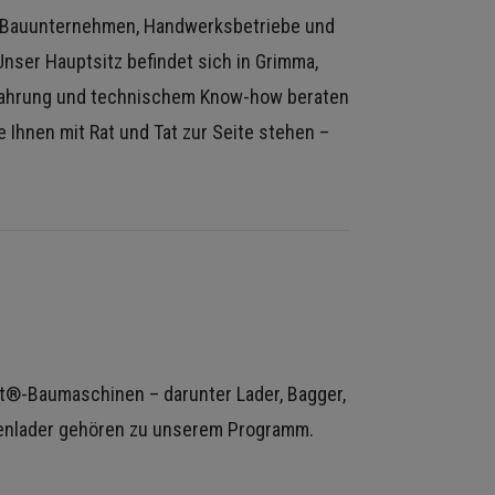
ür Bauunternehmen, Handwerksbetriebe und
Unser Hauptsitz befindet sich in Grimma,
 Erfahrung und technischem Know-how beraten
Ihnen mit Rat und Tat zur Seite stehen –
at®-Baumaschinen – darunter Lader, Bagger,
penlader gehören zu unserem Programm.