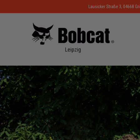
Lausicker Straße 3, 04668 G
Leipzig