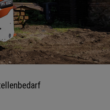
tellenbedarf