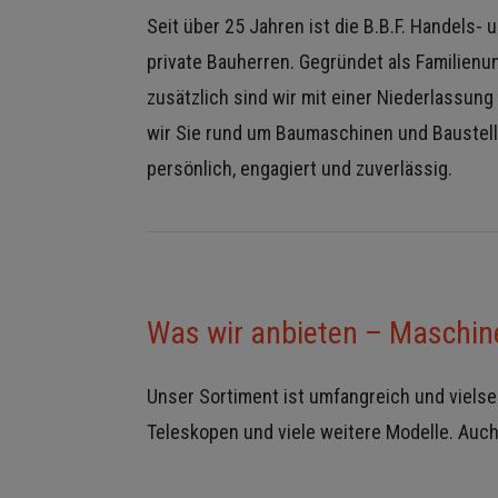
Seit über 25 Jahren ist die B.B.F. Handel
private Bauherren. Gegründet als Familienu
zusätzlich sind wir mit einer Niederlassun
wir Sie rund um Baumaschinen und Baustelle
persönlich, engagiert und zuverlässig.
Was wir anbieten – Maschin
Unser Sortiment ist umfangreich und viels
Teleskopen und viele weitere Modelle. Au