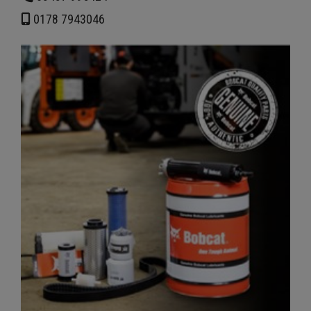
0178 7943046