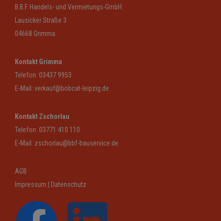
B.B.F. Handels- und Vermietungs-GmbH
Lausicker Straße 3
04668 Grimma
Kontakt Grimma
Telefon:
03437 9953
E-Mail:
verkauf@bobcat-leipzig.de
Kontakt Zschorlau
Telefon:
03771 410 110
E-Mail:
zschorlau@bbf-bauservice.de
AGB
Impressum
|
Datenschutz